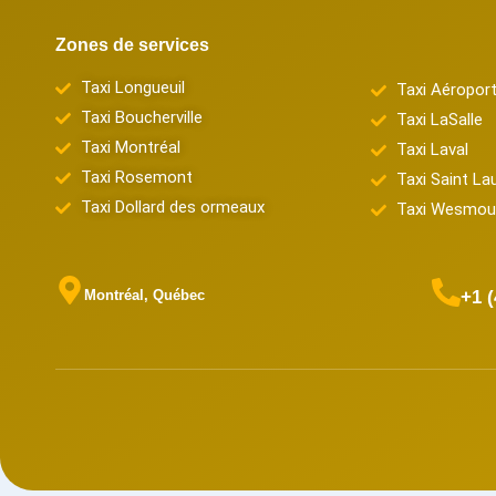
Zones de services
Taxi Longueuil
Taxi Aéropor
Taxi Boucherville
Taxi LaSalle
Taxi Montréal
Taxi Laval
Taxi Rosemont
Taxi Saint La
Taxi Dollard des ormeaux
Taxi Wesmou
Montréal, Québec
+1 