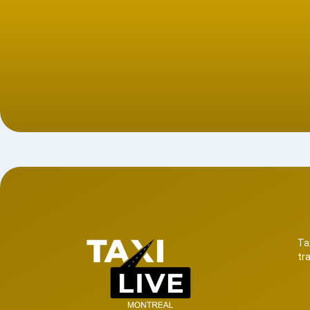
Ta
tr