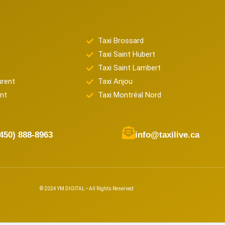
t
Taxi Brossard
Taxi Saint Hubert
Taxi Saint Lambert
urent
Taxi Anjou
nt
Taxi Montréal Nord
(450) 888-8963
info@taxilive.ca
© 2024 YM DIGITAL • All Rights Reserved